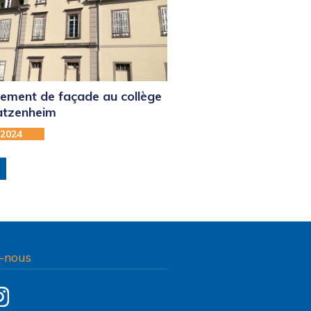
ement de façade au collège
atzenheim
-2024
-nous