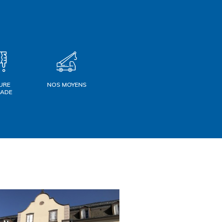
URE
NOS MOYENS
ÇADE