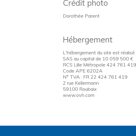
Crédit photo
Dorothée Parent
Hébergement
L'hébergement du site est réalis
SAS au capital de 10 059 500 €
RCS Lille Métropole 424 761 41
Code APE 6202A
N° TVA : FR 22 424 761 419
2 rue Kellermann
59100 Roubaix
www.ovh.com