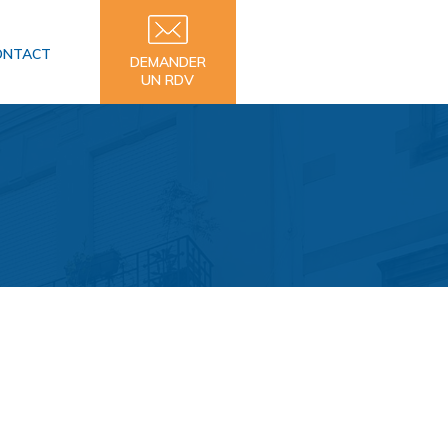
ONTACT
DEMANDER
UN RDV