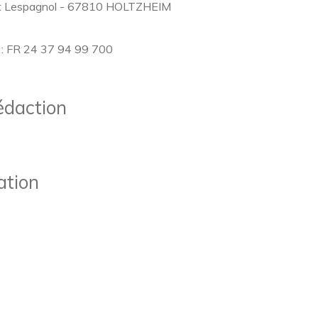
nant Lespagnol - 67810 HOLTZHEIM
: FR 24 37 94 99 700
édaction
ation