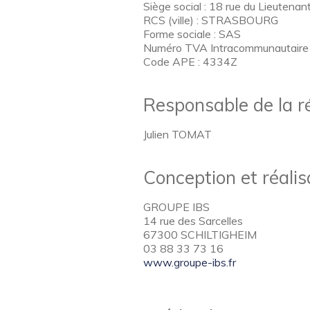
Siège social : 18 rue du Lieute
RCS (ville) : STRASBOURG
Forme sociale : SAS
Numéro TVA Intracommunautaire 
Code APE : 4334Z
Responsable de la r
Julien TOMAT
Conception et réalis
GROUPE IBS
14 rue des Sarcelles
67300 SCHILTIGHEIM
03 88 33 73 16
www.groupe-ibs.fr