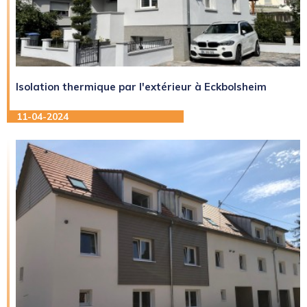
Isolation thermique par l'extérieur à Eckbolsheim
11-04-2024