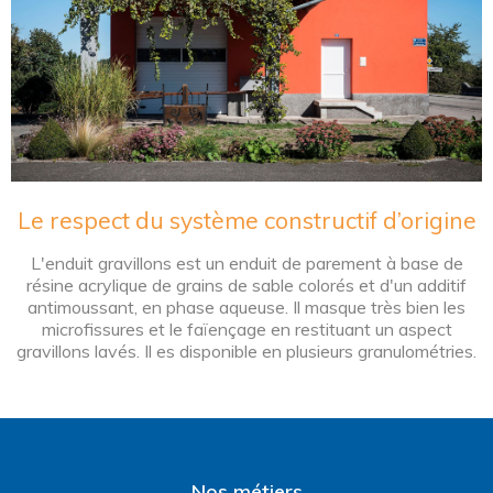
Le respect du système constructif d’origine
L'enduit gravillons est un enduit de parement à base de
résine acrylique de grains de sable colorés et d'un additif
antimoussant, en phase aqueuse. Il masque très bien les
microfissures et le faïençage en restituant un aspect
gravillons lavés. Il es disponible en plusieurs granulométries.
Nos métiers