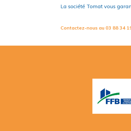
La société Tomat vous garanti
Contactez-nous au 03 88 34 19 