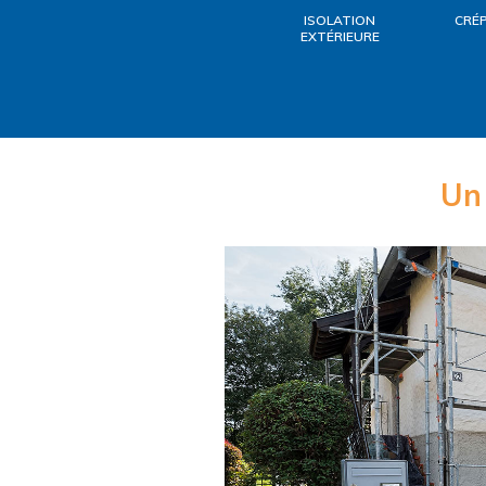
ISOLATION
CRÉ
EXTÉRIEURE
Un