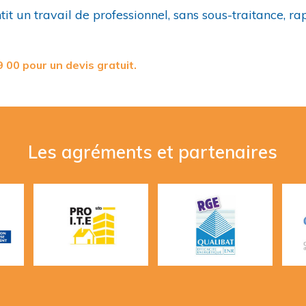
t un travail de professionnel, sans sous-traitance, rap
00 pour un devis gratuit.
Les agréments et partenaires