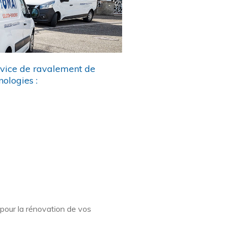
rvice de ravalement de
ologies :
pour la rénovation de vos