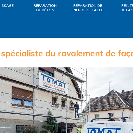
PISSAGE
RÉPARATION
RÉPARATION DE
PEINT
DE BÉTON
PIERRE DE TAILLE
DE FA
 spécialiste du ravalement de faç