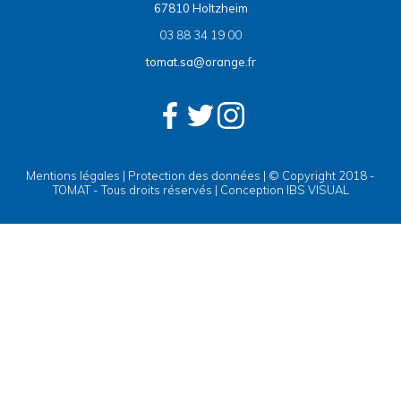
67810 Holtzheim
03 88 34 19 00
tomat.sa@orange.fr
Mentions légales
|
Protection des données
| © Copyright 2018 -
TOMAT - Tous droits réservés | Conception
IBS VISUAL