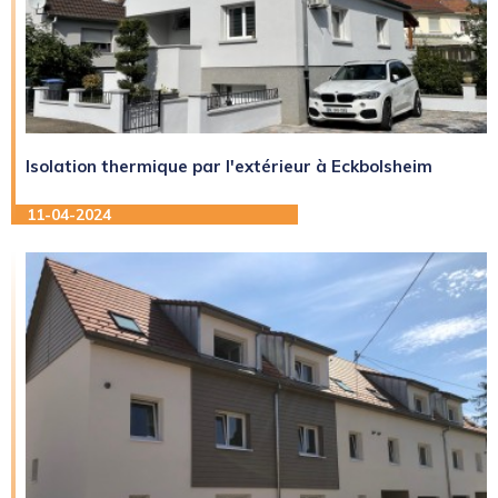
Isolation thermique par l'extérieur à Eckbolsheim
11-04-2024