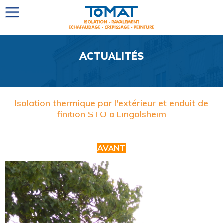
ACTUALITÉS
Isolation thermique par l'extérieur et enduit de
finition STO à Lingolsheim
AVANT